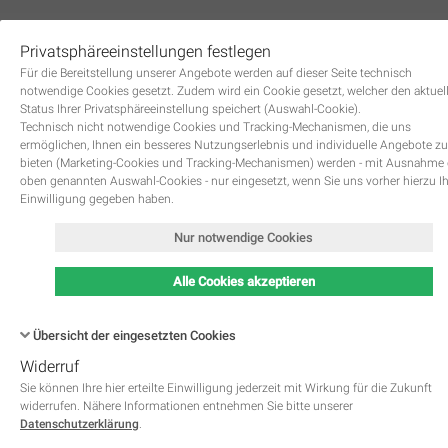
Privatsphäreeinstellungen festlegen
0
Für die Bereitstellung unserer Angebote werden auf dieser Seite technisch
notwendige Cookies gesetzt. Zudem wird ein Cookie gesetzt, welcher den aktuel
Status Ihrer Privatsphäreeinstellung speichert (Auswahl-Cookie).
Technisch nicht notwendige Cookies und Tracking-Mechanismen, die uns
ermöglichen, Ihnen ein besseres Nutzungserlebnis und individuelle Angebote zu
bieten (Marketing-Cookies und Tracking-Mechanismen) werden - mit Ausnahme
Registriere dich bei
oben genannten Auswahl-Cookies - nur eingesetzt, wenn Sie uns vorher hierzu I
Einwilligung gegeben haben.
Contemp-rent
Nur notwendige Cookies
Alle Cookies akzeptieren
Übersicht der eingesetzten Cookies
Pflichtfeld
Vorname
*
Widerruf
Name
Kategorie
Speicherdauer
Beschreibung
This cookie is native to PHP 
Sie können Ihre hier erteilte Einwilligung jederzeit mit Wirkung für die Zukunft
applications. The cookie is used 
widerrufen. Nähere Informationen entnehmen Sie bitte unserer
store and identify a users' uniqu
Pflichtfeld
Datenschutzerklärung
.
Nachname
*
session ID for the purpose of 
PHPSESSID
Notwendig
managing user session on the 