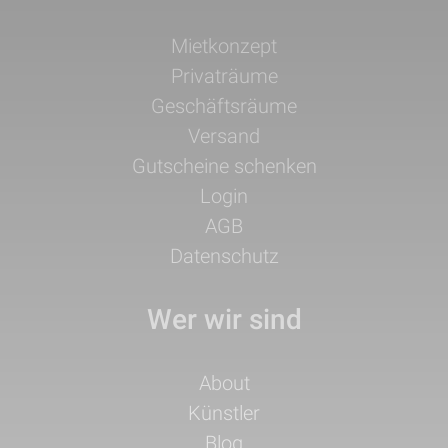
Navigation
Mietkonzept
überspringen
Privaträume
Geschäftsräume
Versand
Gutscheine schenken
Login
AGB
Datenschutz
Wer wir sind
Navigation
About
überspringen
Künstler
Blog