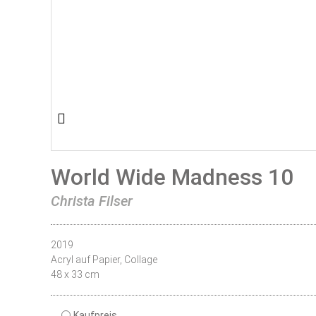
World Wide Madness 10
Christa Filser
2019
Acryl auf Papier, Collage
48 x 33 cm
Kaufpreis