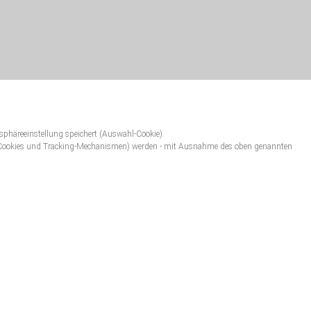
tsphäreeinstellung speichert (Auswahl-Cookie).
ng-Cookies und Tracking-Mechanismen) werden - mit Ausnahme des oben genannten