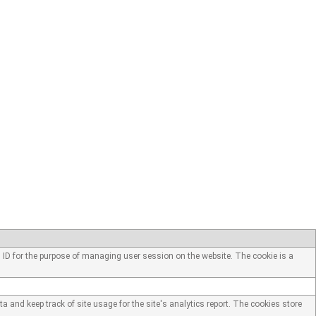
n ID for the purpose of managing user session on the website. The cookie is a
a and keep track of site usage for the site's analytics report. The cookies store