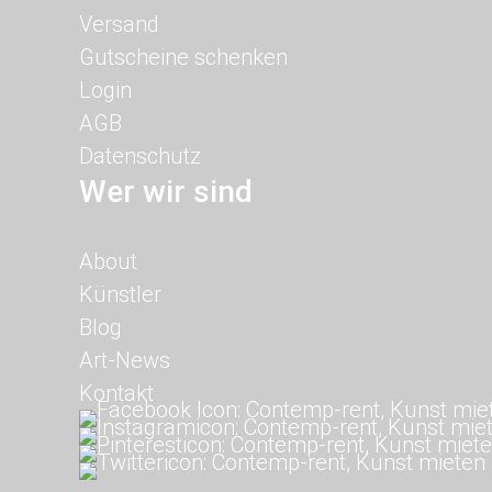
Versand
Gutscheine schenken
Login
AGB
Datenschutz
Wer wir sind
Navigation
About
überspringen
Künstler
Blog
Art-News
Kontakt