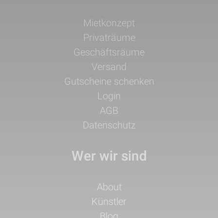
Navigation
Mietkonzept
überspringen
Privaträume
Geschäftsräume
Versand
Gutscheine schenken
Login
AGB
Datenschutz
Wer wir sind
Navigation
About
überspringen
Künstler
Blog