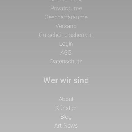
überspringen
Privaträume
Geschäftsräume
Versand
Gutscheine schenken
Login
AGB
Datenschutz
Wer wir sind
Navigation
About
überspringen
Künstler
Blog
Art-News