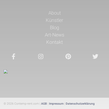
Navigation
About
überspringen
Künstler
Blog
Art-News
Kontakt
© 2026 Contemp-rent.com |
AGB
|
Impressum
|
Datenschutzerklärung