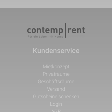
Kundenservice
Navigation
Mietkonzept
überspringen
Privaträume
Geschäftsräume
Versand
Gutscheine schenken
Login
AGB