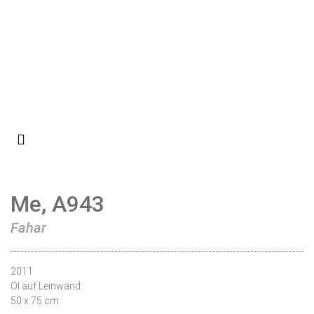
Me, A943
Fahar
2011
Öl auf Leinwand
50 x 75 cm