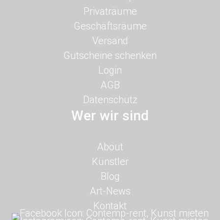
überspringen
Privaträume
Geschäftsräume
Versand
Gutscheine schenken
Login
AGB
Datenschutz
Wer wir sind
Navigation
About
überspringen
Künstler
Blog
Art-News
Kontakt