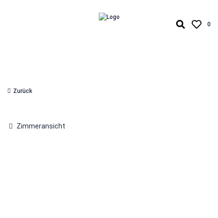
0
Zurück
Zimmeransicht