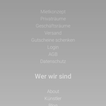
Navigation
Mietkonzept
überspringen
Privaträume
Geschäftsräume
Versand
Gutscheine schenken
Login
AGB
Datenschutz
Wer wir sind
Navigation
About
überspringen
Künstler
Blog