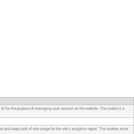
n ID for the purpose of managing user session on the website. The cookie is a
a and keep track of site usage for the site's analytics report. The cookies store