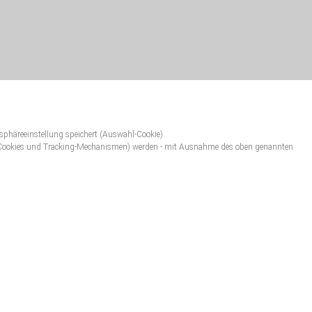
tsphäreeinstellung speichert (Auswahl-Cookie).
ng-Cookies und Tracking-Mechanismen) werden - mit Ausnahme des oben genannten