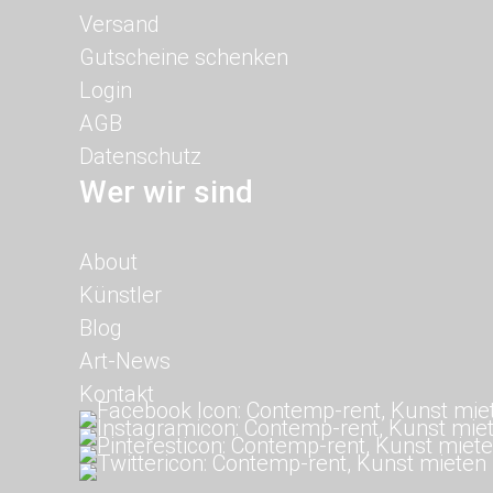
Versand
Gutscheine schenken
Login
AGB
Datenschutz
Wer wir sind
Navigation
About
überspringen
Künstler
Blog
Art-News
Kontakt