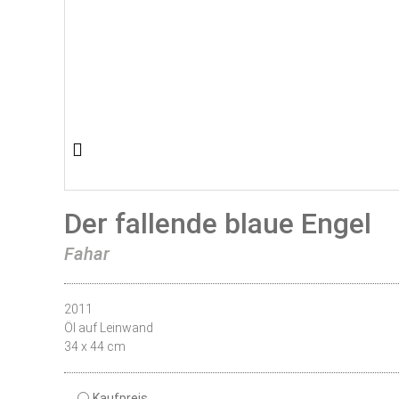
Der fallende blaue Engel
Fahar
2011
Öl auf Leinwand
34 x 44 cm
Kaufpreis