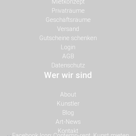
Navigation
Mietkonzept
überspringen
Privaträume
Geschäftsräume
Versand
Gutscheine schenken
Login
AGB
Datenschutz
Wer wir sind
Navigation
About
überspringen
Künstler
Blog
Art-News
Kontakt