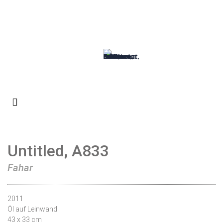
Untitled, A833
Fahar
2011
Öl auf Leinwand
43 x 33 cm