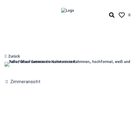
0
Zurück
Zimmeransicht