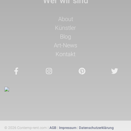
Wer wir sind
Navigation
About
überspringen
Künstler
Blog
Art-News
Kontakt
© 2026 Contemp-rent.com |
AGB
|
Impressum
|
Datenschutzerklärung