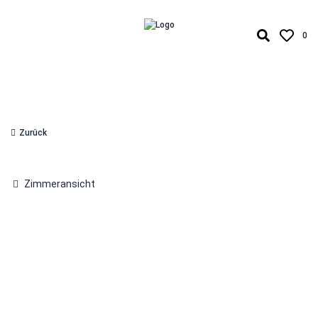
0
Zurück
Zimmeransicht