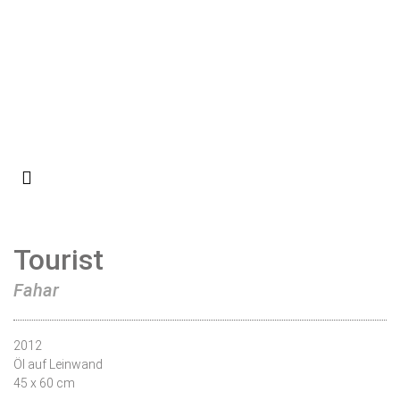
Tourist
Fahar
2012
Öl auf Leinwand
45 x 60 cm