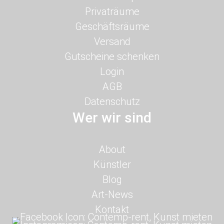
überspringen
Privaträume
Geschäftsräume
Versand
Gutscheine schenken
Login
AGB
Datenschutz
Wer wir sind
Navigation
About
überspringen
Künstler
Blog
Art-News
Kontakt