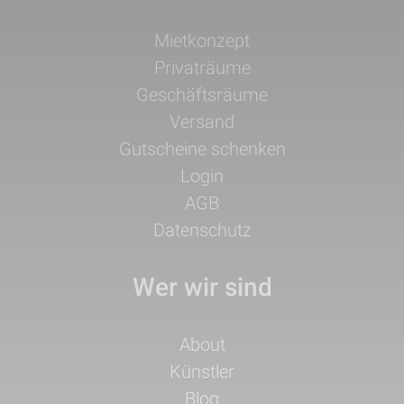
Navigation
Mietkonzept
überspringen
Privaträume
Geschäftsräume
Versand
Gutscheine schenken
Login
AGB
Datenschutz
Wer wir sind
Navigation
About
überspringen
Künstler
Blog