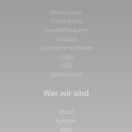
Navigation
Mietkonzept
überspringen
Privaträume
Geschäftsräume
Versand
Gutscheine schenken
Login
AGB
Datenschutz
Wer wir sind
Navigation
About
überspringen
Künstler
Blog