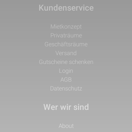
Kundenservice
Navigation
Mietkonzept
überspringen
Privaträume
Geschäftsräume
Versand
Gutscheine schenken
Login
AGB
Datenschutz
Wer wir sind
Navigation
About