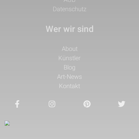
Datenschutz
Wer wir sind
Navigation
About
überspringen
Künstler
Blog
Art-News
Kontakt