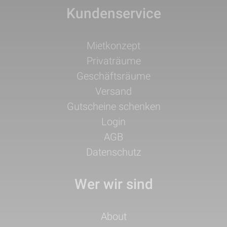
Kundenservice
Navigation
Mietkonzept
überspringen
Privaträume
Geschäftsräume
Versand
Gutscheine schenken
Login
AGB
Datenschutz
Wer wir sind
Navigation
About