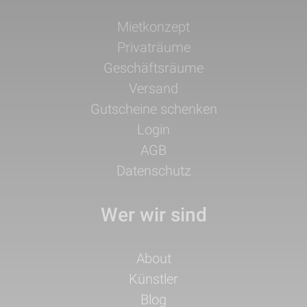
Navigation
Mietkonzept
überspringen
Privaträume
Geschäftsräume
Versand
Gutscheine schenken
Login
AGB
Datenschutz
Wer wir sind
Navigation
About
überspringen
Künstler
Blog