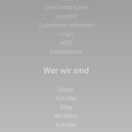
Geschäftsräume
Versand
Gutscheine schenken
Login
AGB
Datenschutz
Wer wir sind
Navigation
About
überspringen
Künstler
Blog
Art-News
Kontakt