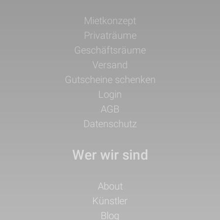
Navigation
Mietkonzept
überspringen
Privaträume
Geschäftsräume
Versand
Gutscheine schenken
Login
AGB
Datenschutz
Wer wir sind
Navigation
About
überspringen
Künstler
Blog