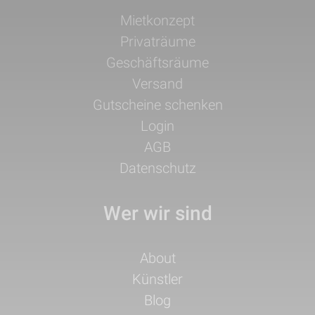
Navigation
Mietkonzept
überspringen
Privaträume
Geschäftsräume
Versand
Gutscheine schenken
Login
AGB
Datenschutz
Wer wir sind
Navigation
About
überspringen
Künstler
Blog