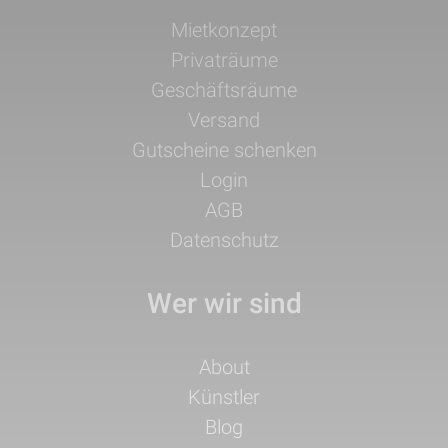
Navigation
Mietkonzept
überspringen
Privaträume
Geschäftsräume
Versand
Gutscheine schenken
Login
AGB
Datenschutz
Wer wir sind
Navigation
About
überspringen
Künstler
Blog