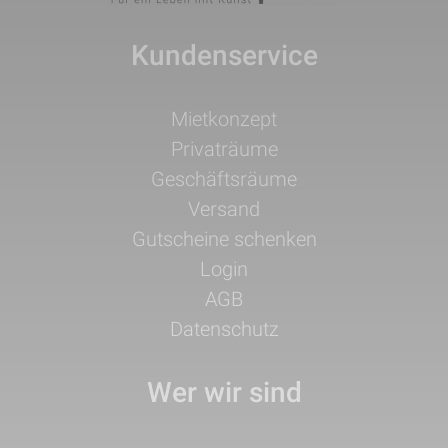
Kundenservice
Navigation
Mietkonzept
überspringen
Privaträume
Geschäftsräume
Versand
Gutscheine schenken
Login
AGB
Datenschutz
Wer wir sind