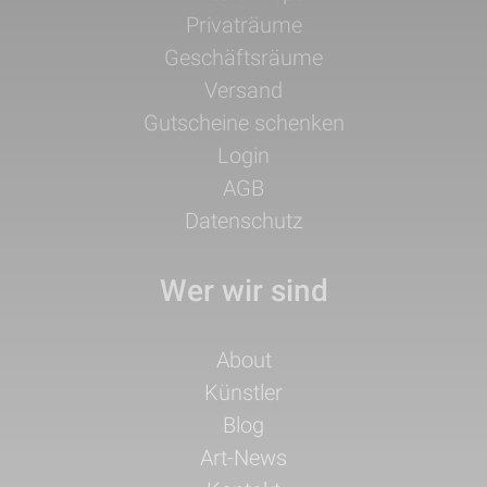
überspringen
Privaträume
Geschäftsräume
Versand
Gutscheine schenken
Login
AGB
Datenschutz
Wer wir sind
Navigation
About
überspringen
Künstler
Blog
Art-News