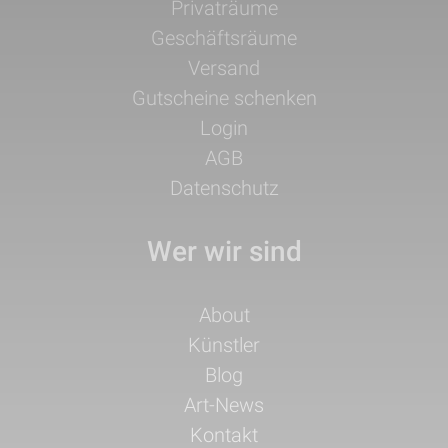
überspringen
Privaträume
Geschäftsräume
Versand
Gutscheine schenken
Login
AGB
Datenschutz
Wer wir sind
Navigation
About
überspringen
Künstler
Blog
Art-News
Kontakt