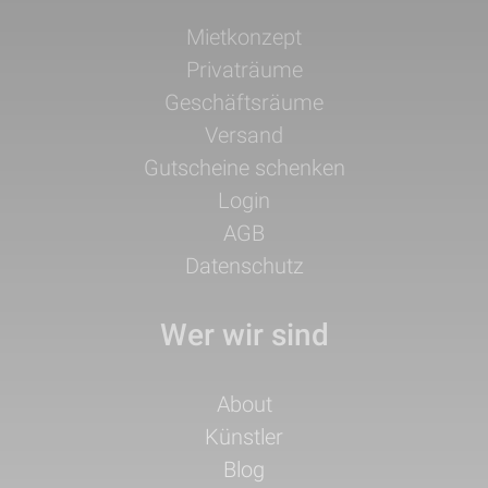
Navigation
Mietkonzept
überspringen
Privaträume
Geschäftsräume
Versand
Gutscheine schenken
Login
AGB
Datenschutz
Wer wir sind
Navigation
About
überspringen
Künstler
Blog