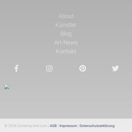
Navigation
About
überspringen
Künstler
Blog
Art-News
Kontakt
© 2026 Contemp-rent.com |
AGB
|
Impressum
|
Datenschutzerklärung