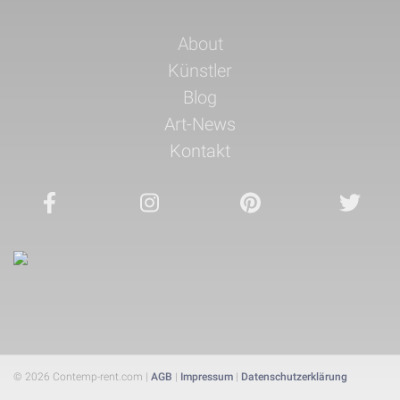
Navigation
About
überspringen
Künstler
Blog
Art-News
Kontakt
© 2026 Contemp-rent.com |
AGB
|
Impressum
|
Datenschutzerklärung