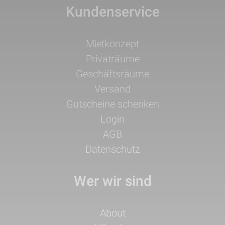
Kundenservice
Navigation
Mietkonzept
überspringen
Privaträume
Geschäftsräume
Versand
Gutscheine schenken
Login
AGB
Datenschutz
Wer wir sind
Navigation
About