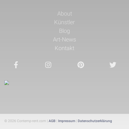
Navigation
About
überspringen
Künstler
Blog
Art-News
Kontakt
© 2026 Contemp-rent.com |
AGB
|
Impressum
|
Datenschutzerklärung