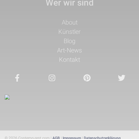
Wer wir sind
Navigation
About
überspringen
Künstler
Blog
Art-News
Kontakt
© 2026 Contemp-rent.com |
AGB
|
Impressum
|
Datenschutzerklärung