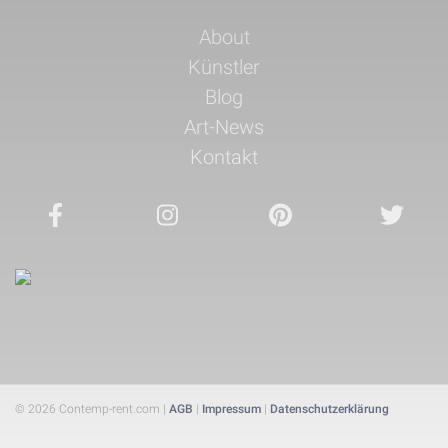
Navigation
About
überspringen
Künstler
Blog
Art-News
Kontakt
© 2026 Contemp-rent.com |
AGB
|
Impressum
|
Datenschutzerklärung