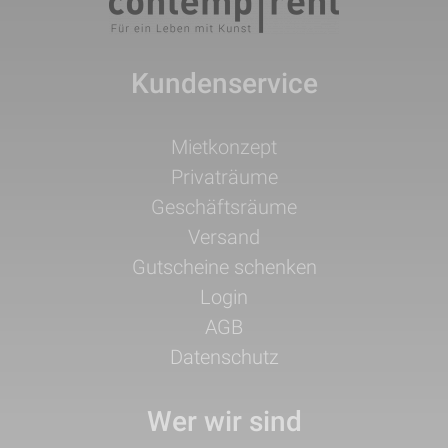
Kundenservice
Navigation
Mietkonzept
überspringen
Privaträume
Geschäftsräume
Versand
Gutscheine schenken
Login
AGB
Datenschutz
Wer wir sind