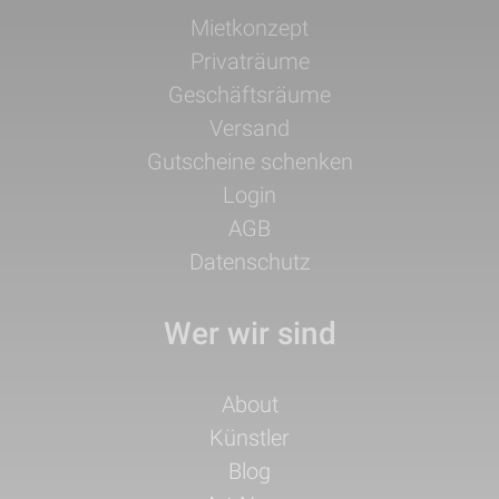
Navigation
Mietkonzept
überspringen
Privaträume
Geschäftsräume
Versand
Gutscheine schenken
Login
AGB
Datenschutz
Wer wir sind
Navigation
About
überspringen
Künstler
Blog