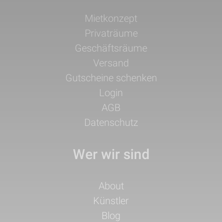
Navigation
Mietkonzept
überspringen
Privaträume
Geschäftsräume
Versand
Gutscheine schenken
Login
AGB
Datenschutz
Wer wir sind
Navigation
About
überspringen
Künstler
Blog