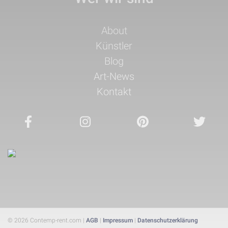
Navigation
About
überspringen
Künstler
Blog
Art-News
Kontakt
© 2026 Contemp-rent.com |
AGB
|
Impressum
|
Datenschutzerklärung