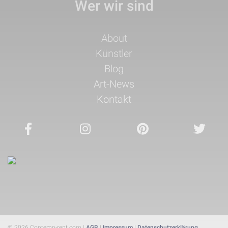
Wer wir sind
Navigation
About
überspringen
Künstler
Blog
Art-News
Kontakt
© 2026 Contemp-rent.com |
AGB
|
Impressum
|
Datenschutzerklärung