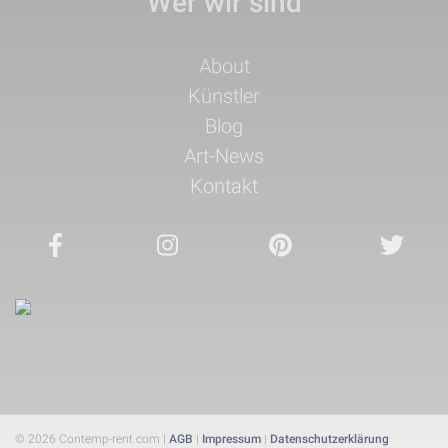
Wer wir sind
Navigation
About
überspringen
Künstler
Blog
Art-News
Kontakt
© 2026 Contemp-rent.com |
AGB
|
Impressum
|
Datenschutzerklärung