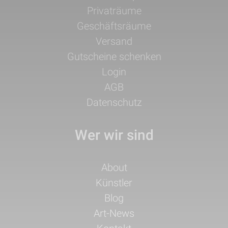
überspringen
Privaträume
Geschäftsräume
Versand
Gutscheine schenken
Login
AGB
Datenschutz
Wer wir sind
Navigation
About
überspringen
Künstler
Blog
Art-News