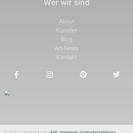
Wer wir sind
Navigation
About
überspringen
Künstler
Blog
Art-News
Kontakt
© 2026 Contemp-rent.com |
AGB
|
Impressum
|
Datenschutzerklärung