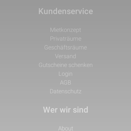
Kundenservice
Navigation
Mietkonzept
überspringen
Privaträume
Geschäftsräume
Versand
Gutscheine schenken
Login
AGB
Datenschutz
Wer wir sind
Navigation
About