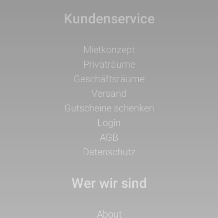
Kundenservice
Navigation
Mietkonzept
überspringen
Privaträume
Geschäftsräume
Versand
Gutscheine schenken
Login
AGB
Datenschutz
Wer wir sind
Navigation
About