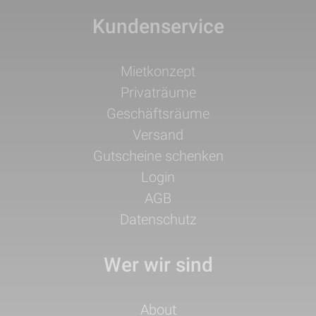
Kundenservice
Navigation
Mietkonzept
überspringen
Privaträume
Geschäftsräume
Versand
Gutscheine schenken
Login
AGB
Datenschutz
Wer wir sind
Navigation
About