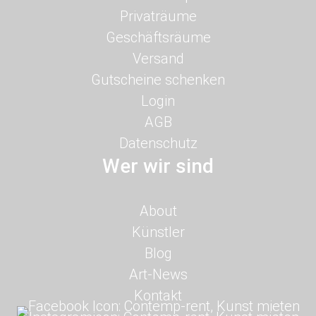
überspringen
Privaträume
Geschäftsräume
Versand
Gutscheine schenken
Login
AGB
Datenschutz
Wer wir sind
Navigation
About
überspringen
Künstler
Blog
Art-News
Kontakt