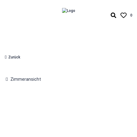
0
Zurück
Zimmeransicht