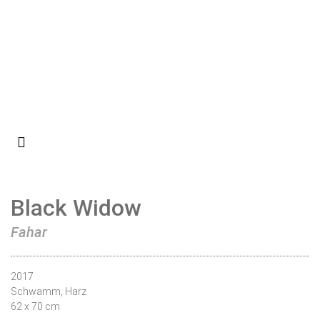
Black Widow
Fahar
2017
Schwamm, Harz
62 x 70 cm