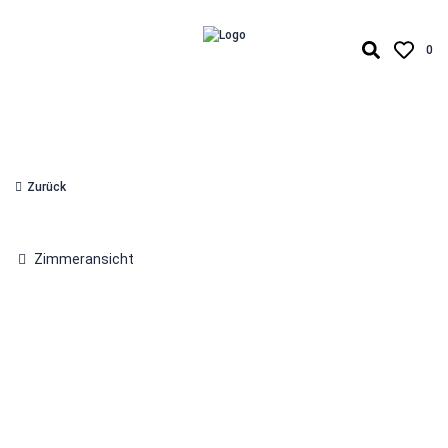
0
Zurück
Zimmeransicht