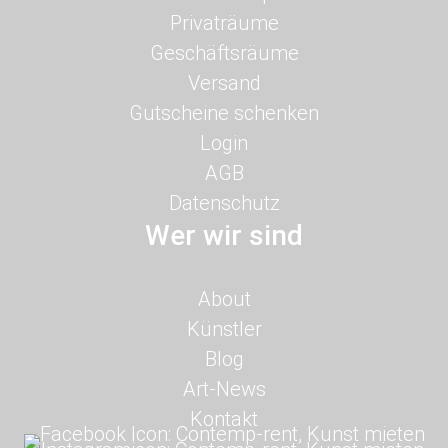
überspringen
Privaträume
Geschäftsräume
Versand
Gutscheine schenken
Login
AGB
Datenschutz
Wer wir sind
Navigation
About
überspringen
Künstler
Blog
Art-News
Kontakt