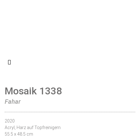
Mosaik 1338
Fahar
2020
Acryl, Harz auf Topfreinigern
55.5 x 48.5 cm