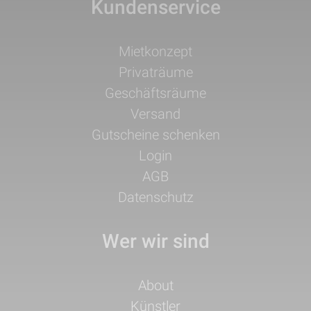
Kundenservice
Navigation
Mietkonzept
überspringen
Privaträume
Geschäftsräume
Versand
Gutscheine schenken
Login
AGB
Datenschutz
Wer wir sind
Navigation
About
überspringen
Künstler