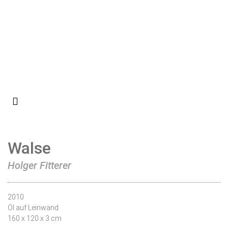
Walse
Holger Fitterer
2010
Öl auf Leinwand
160 x 120 x 3 cm