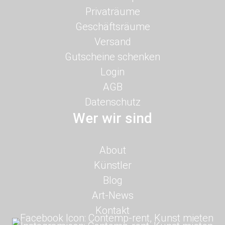
überspringen
Privaträume
Geschäftsräume
Versand
Gutscheine schenken
Login
AGB
Datenschutz
Wer wir sind
Navigation
About
überspringen
Künstler
Blog
Art-News
Kontakt