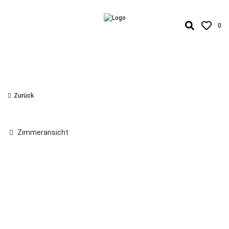
0
Zurück
Zimmeransicht