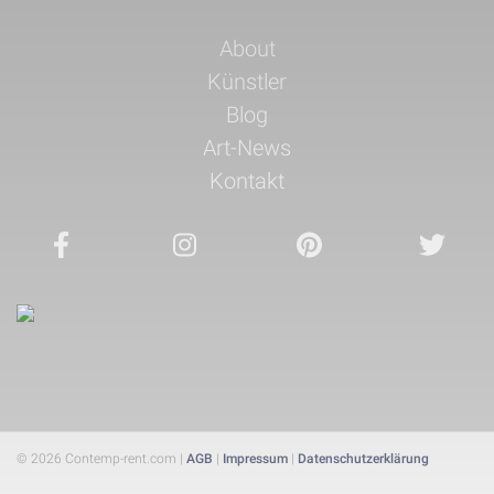
Navigation
About
überspringen
Künstler
Blog
Art-News
Kontakt
© 2026 Contemp-rent.com |
AGB
|
Impressum
|
Datenschutzerklärung