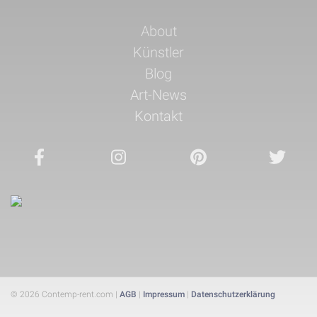
Navigation
About
überspringen
Künstler
Blog
Art-News
Kontakt
© 2026 Contemp-rent.com |
AGB
|
Impressum
|
Datenschutzerklärung