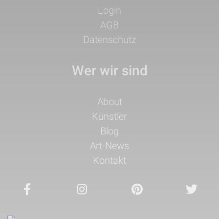
Login
AGB
Datenschutz
Wer wir sind
Navigation
About
überspringen
Künstler
Blog
Art-News
Kontakt