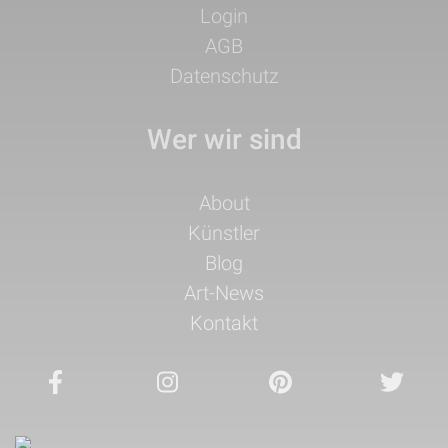
Login
AGB
Datenschutz
Wer wir sind
Navigation
About
überspringen
Künstler
Blog
Art-News
Kontakt